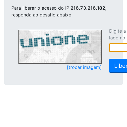
Para liberar o acesso
do IP
216.73.216.182
,
responda ao desafio abaixo.
Digite 
lado no
[trocar imagem]