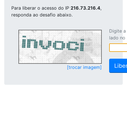
Para liberar o acesso
do IP
216.73.216.4
,
responda ao desafio abaixo.
Digite 
lado no
[trocar imagem]