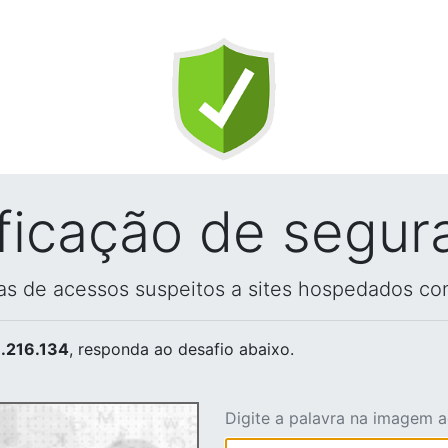
ificação de segur
vas de acessos suspeitos a sites hospedados co
.216.134
, responda ao desafio abaixo.
Digite a palavra na imagem 