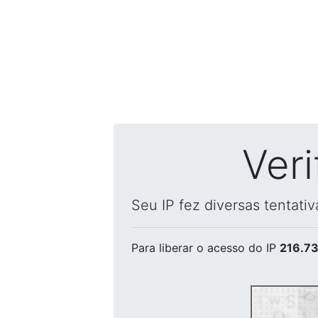
Ver
Seu IP fez diversas tentati
Para liberar o acesso
do IP
216.73