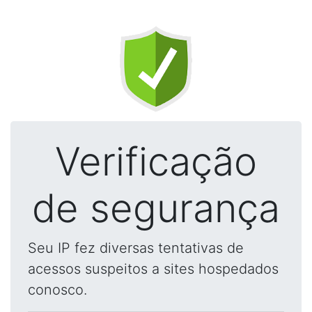
Verificação
de segurança
Seu IP fez diversas tentativas de
acessos suspeitos a sites hospedados
conosco.