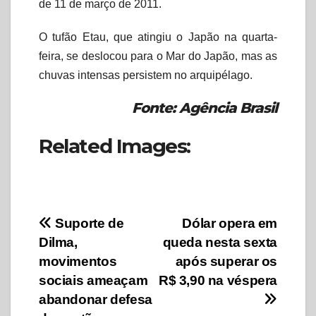
de 11 de março de 2011.
O tufão Etau, que atingiu o Japão na quarta-
feira, se deslocou para o Mar do Japão, mas as
chuvas intensas persistem no arquipélago.
Fonte: Agência Brasil
Related Images:
Navegação
Suporte de
Dólar opera em
Dilma,
queda nesta sexta
de
movimentos
após superar os
Post
sociais ameaçam
R$ 3,90 na véspera
abandonar defesa