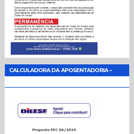
CALCULADORA DA APOSENTADORIA –
REFORMA DA PREVIDÊNCIA