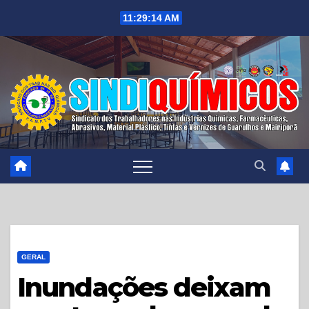
Skip
11:29:16 AM
to
content
GERAL
Inundações deixam