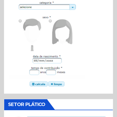
SETOR PLÁTICO