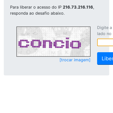
Para liberar o acesso
do IP
216.73.216.116
,
responda ao desafio abaixo.
Digite 
lado no
[trocar imagem]