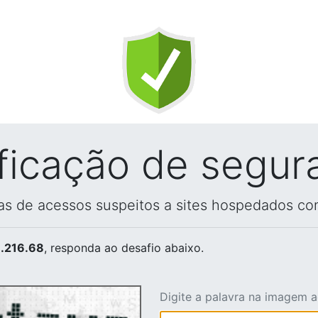
ificação de segur
vas de acessos suspeitos a sites hospedados co
.216.68
, responda ao desafio abaixo.
Digite a palavra na imagem 