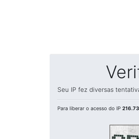
Ver
Seu IP fez diversas tentati
Para liberar o acesso
do IP
216.73