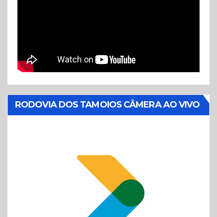
RODOVIA DOS TAMOIOS CÂMERA AO VIVO