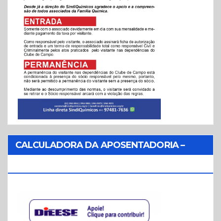
CALCULADORA DA APOSENTADORIA –
REFORMA DA PREVIDÊNCIA