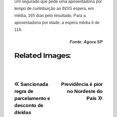
Um segurado que pede uma aposentadoria por
tempo de contribuição ao INSS espera, em
média, 165 dias pelo resultado. Para a
aposentadoria por idade, a espera média é de
116.
Fonte: Agora SP
Related Images:
Navegação
Sancionada
Previdência é pior
regra de
no Nordeste do
de
parcelamento e
País
Post
desconto de
dívidas