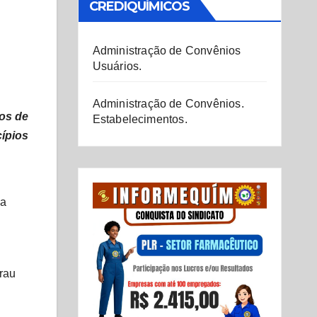
CREDIQUÍMICOS
Administração de Convênios
Usuários.
Administração de Convênios.
ios de
Estabelecimentos.
ípios
ma
grau