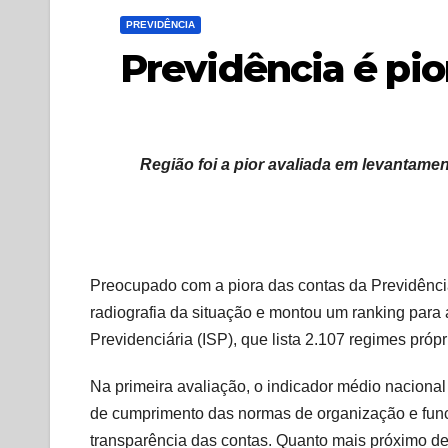
PREVIDÊNCIA
Previdência é pio
Região foi a pior avaliada em levantame
Preocupado com a piora das contas da Previdência
radiografia da situação e montou um ranking para
Previdenciária (ISP), que lista 2.107 regimes própr
Na primeira avaliação, o indicador médio nacional
de cumprimento das normas de organização e funci
transparência das contas. Quanto mais próximo de 