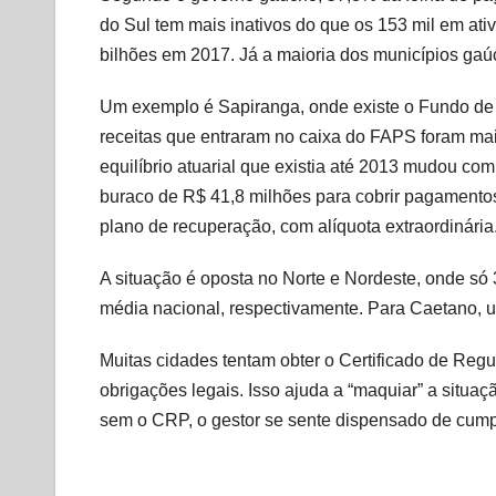
do Sul tem mais inativos do que os 153 mil em ati
bilhões em 2017. Já a maioria dos municípios gaú
Um exemplo é Sapiranga, onde existe o Fundo de
receitas que entraram no caixa do FAPS foram ma
equilíbrio atuarial que existia até 2013 mudou com
buraco de R$ 41,8 milhões para cobrir pagamentos 
plano de recuperação, com alíquota extraordinária
A situação é oposta no Norte e Nordeste, onde só
média nacional, respectivamente. Para Caetano, um
Muitas cidades tentam obter o Certificado de Reg
obrigações legais. Isso ajuda a “maquiar” a situaçã
sem o CRP, o gestor se sente dispensado de cumpr