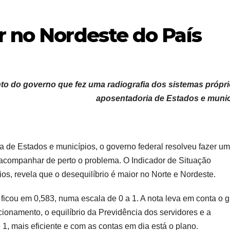
r no Nordeste do País
nto do governo que fez uma radiografia dos sistemas própr
aposentadoria de Estados e munic
 de Estados e municípios, o governo federal resolveu fazer u
 acompanhar de perto o problema. O Indicador de Situação
ios, revela que o desequilíbrio é maior no Norte e Nordeste.
 ficou em 0,583, numa escala de 0 a 1. A nota leva em conta o 
onamento, o equilíbrio da Previdência dos servidores e a
1, mais eficiente e com as contas em dia está o plano.