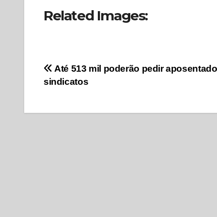
Related Images:
Navegação
Até 513 mil poderão pedir aposentado
sindicatos
de
Post