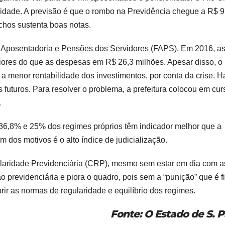
vidade. A previsão é que o rombo na Previdência chegue a R$ 9
chos sustenta boas notas.
 Aposentadoria e Pensões dos Servidores (FAPS). Em 2016, a
iores do que as despesas em R$ 26,3 milhões. Apesar disso, o
 a menor rentabilidade dos investimentos, por conta da crise. 
futuros. Para resolver o problema, a prefeitura colocou em cu
.
 36,8% e 25% dos regimes próprios têm indicador melhor que a
 dos motivos é o alto índice de judicialização.
ularidade Previdenciária (CRP), mesmo sem estar em dia com a
o previdenciária e piora o quadro, pois sem a “punição” que é f
ir as normas de regularidade e equilíbrio dos regimes.
Fonte: O Estado de S. P