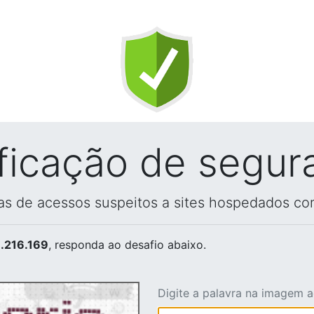
ificação de segur
vas de acessos suspeitos a sites hospedados co
.216.169
, responda ao desafio abaixo.
Digite a palavra na imagem 