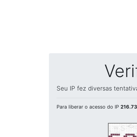
Ver
Seu IP fez diversas tentati
Para liberar o acesso
do IP
216.73