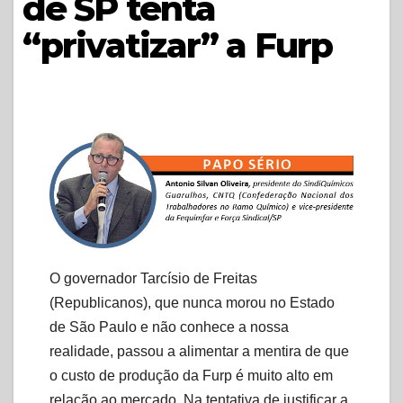
de SP tenta
“privatizar” a Furp
O governador Tarcísio de Freitas
(Republicanos), que nunca morou no Estado
de São Paulo e não conhece a nossa
realidade, passou a alimentar a mentira de que
o custo de produção da Furp é muito alto em
relação ao mercado. Na tentativa de justificar a