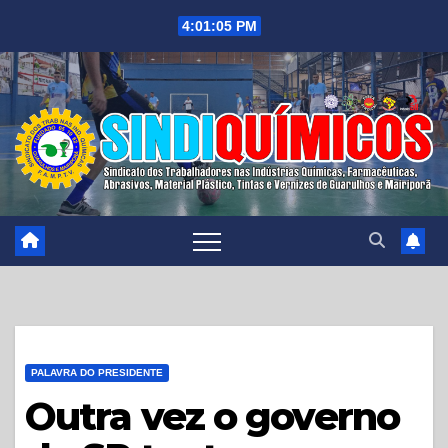
Skip
4:01:07 PM
to
content
PALAVRA DO PRESIDENTE
Outra vez o governo