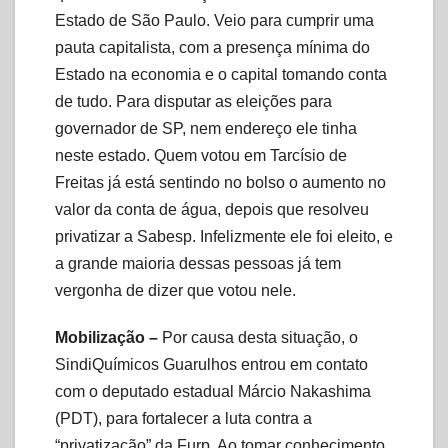
Estado de São Paulo. Veio para cumprir uma
pauta capitalista, com a presença mínima do
Estado na economia e o capital tomando conta
de tudo. Para disputar as eleições para
governador de SP, nem endereço ele tinha
neste estado. Quem votou em Tarcísio de
Freitas já está sentindo no bolso o aumento no
valor da conta de água, depois que resolveu
privatizar a Sabesp. Infelizmente ele foi eleito, e
a grande maioria dessas pessoas já tem
vergonha de dizer que votou nele.
Mobilização –
Por causa desta situação, o
SindiQuímicos Guarulhos entrou em contato
com o deputado estadual Márcio Nakashima
(PDT), para fortalecer a luta contra a
“privatização” da Furp. Ao tomar conhecimento