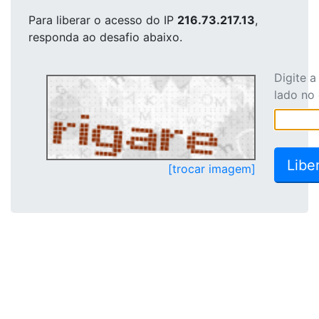
Para liberar o acesso
do IP
216.73.217.13
,
responda ao desafio abaixo.
Digite 
lado no
[trocar imagem]