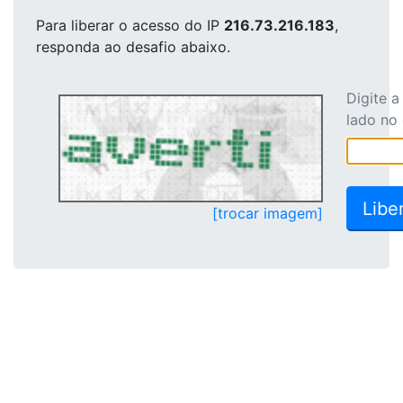
Para liberar o acesso
do IP
216.73.216.183
,
responda ao desafio abaixo.
Digite 
lado no
[trocar imagem]