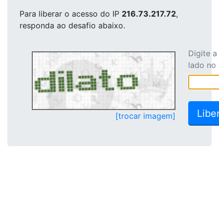
Para liberar o acesso
do IP
216.73.217.72
,
responda ao desafio abaixo.
Digite 
lado no
[trocar imagem]