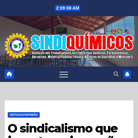
Skip
2:09:10 AM
to
content
ARTIGOS/OPINIÃO
O sindicalismo que