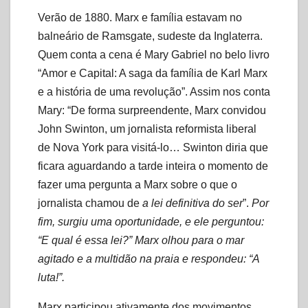
Verão de 1880. Marx e família estavam no
balneário de Ramsgate, sudeste da Inglaterra.
Quem conta a cena é Mary Gabriel no belo livro
“Amor e Capital: A saga da família de Karl Marx
e a história de uma revolução”. Assim nos conta
Mary: “De forma surpreendente, Marx convidou
John Swinton, um jornalista reformista liberal
de Nova York para visitá-lo… Swinton diria que
ficara aguardando a tarde inteira o momento de
fazer uma pergunta a Marx sobre o que o
jornalista chamou de
a lei definitiva do ser
”.
Por
fim, surgiu uma oportunidade, e ele perguntou:
“E qual é essa lei?” Marx olhou para o mar
agitado e a multidão na praia e respondeu: “A
luta!”.
Marx participou ativamente dos movimentos