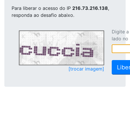
Para liberar o acesso
do IP
216.73.216.138
,
responda ao desafio abaixo.
Digite 
lado no
[trocar imagem]