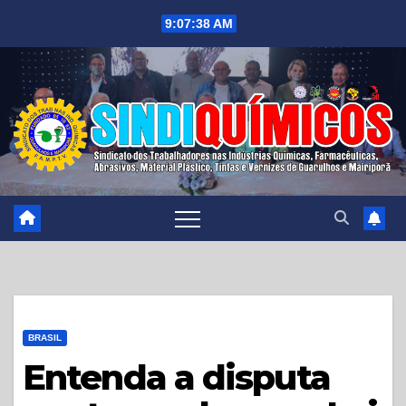
Skip
9:07:40 AM
to
content
BRASIL
Entenda a disputa