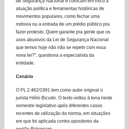
de Segurança Nacional e colocam em risco a
atuação política e ferramentas históricas de
movimentos populares, como fechar uma
rodovia ou a entrada de um prédio público pra
fazer protesto. Quem garante pra gente que os
usos abusivos da Lei de Segurança Nacional
que temos hoje não irão se repetir com essa
nova lei?”, questiona a especialista da
entidade.
Cenário
O PL 2.462/1991 tem como autor original o
jurista Hélio Bicudo. O texto voltou à tona neste
semestre legislativo após diferentes casos
recentes de utilização da norma, em situações
em que foi aplicada contra opositores da
gestão Bolsonaro.