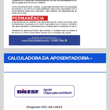
CALCULADORA DA APOSENTADORIA –
REFORMA DA PREVIDÊNCIA