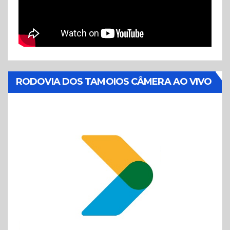
RODOVIA DOS TAMOIOS CÂMERA AO VIVO