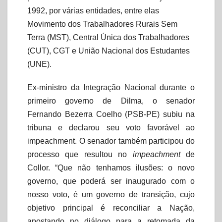
1992, por várias entidades, entre elas
Movimento dos Trabalhadores Rurais Sem
Terra (MST), Central Única dos Trabalhadores
(CUT), CGT e União Nacional dos Estudantes
(UNE).
Ex-ministro da Integração Nacional durante o
primeiro governo de Dilma, o senador
Fernando Bezerra Coelho (PSB-PE) subiu na
tribuna e declarou seu voto favorável ao
impeachment. O senador também participou do
processo que resultou no
impeachment
de
Collor. “Que não tenhamos ilusões: o novo
governo, que poderá ser inaugurado com o
nosso voto, é um governo de transição, cujo
objetivo principal é reconciliar a Nação,
apostando no diálogo para a retomada da