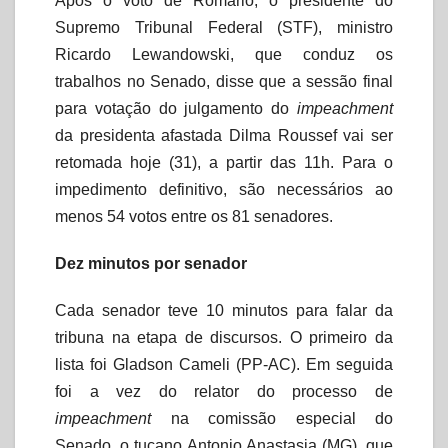
Após o voto de Romário, o presidente do
Supremo Tribunal Federal (STF), ministro
Ricardo Lewandowski, que conduz os
trabalhos no Senado, disse que a sessão final
para votação do julgamento do
impeachment
da presidenta afastada Dilma Roussef vai ser
retomada hoje (31), a partir das 11h. Para o
impedimento definitivo, são necessários ao
menos 54 votos entre os 81 senadores.
Dez minutos por senador
Cada senador teve 10 minutos para falar da
tribuna na etapa de discursos. O primeiro da
lista foi Gladson Cameli (PP-AC). Em seguida
foi a vez do relator do processo de
impeachment
na comissão especial do
Senado, o tucano Antonio Anastasia (MG), que