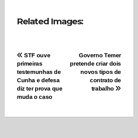
Related Images:
Navegação
STF ouve
Governo Temer
primeiras
pretende criar dois
de
testemunhas de
novos tipos de
Post
Cunha e defesa
contrato de
diz ter prova que
trabalho
muda o caso