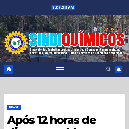
Skip
7:09:40 AM
to
content
BRASIL
Após 12 horas de