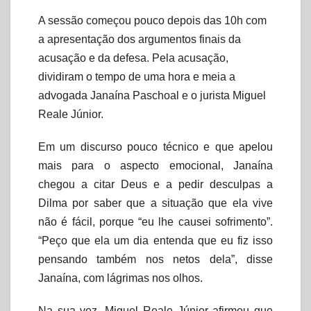
A sessão começou pouco depois das 10h com
a apresentação dos argumentos finais da
acusação e da defesa. Pela acusação,
dividiram o tempo de uma hora e meia a
advogada Janaína Paschoal e o jurista Miguel
Reale Júnior.
Em um discurso pouco técnico e que apelou
mais para o aspecto emocional, Janaína
chegou a citar Deus e a pedir desculpas a
Dilma por saber que a situação que ela vive
não é fácil, porque “eu lhe causei sofrimento”.
“Peço que ela um dia entenda que eu fiz isso
pensando também nos netos dela”, disse
Janaína, com lágrimas nos olhos.
Na sua vez, Miguel Reale Júnior afirmou que