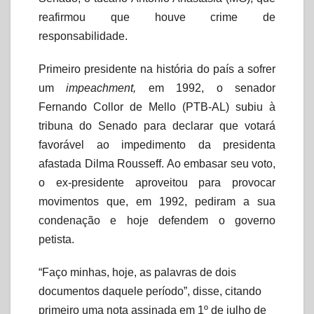
reafirmou que houve crime de
responsabilidade.
Primeiro presidente na história do país a sofrer
um
impeachment,
em 1992, o senador
Fernando Collor de Mello (PTB-AL) subiu à
tribuna do Senado para declarar que votará
favorável ao impedimento da presidenta
afastada Dilma Rousseff. Ao embasar seu voto,
o ex-presidente aproveitou para provocar
movimentos que, em 1992, pediram a sua
condenação e hoje defendem o governo
petista.
“Faço minhas, hoje, as palavras de dois
documentos daquele período”, disse, citando
primeiro uma nota assinada em 1º de julho de