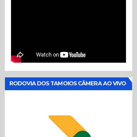
RODOVIA DOS TAMOIOS CÂMERA AO VIVO