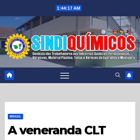
Skip
1:44:18 AM
to
content
BRASIL
A veneranda CLT